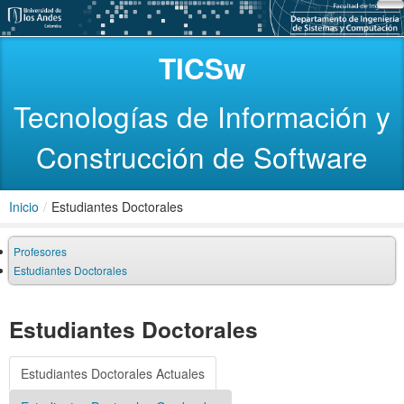
TICSw
Tecnologías de Información y
Construcción de Software
Inicio
/
Estudiantes Doctorales
Profesores
Estudiantes Doctorales
Estudiantes Doctorales
Estudiantes Doctorales Actuales