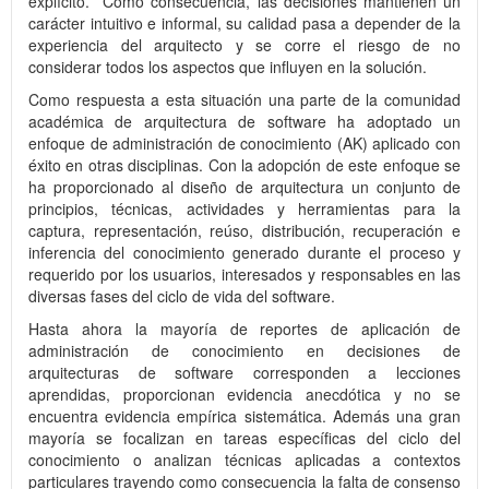
explícito. Como consecuencia, las decisiones mantienen un
carácter intuitivo e informal, su calidad pasa a depender de la
experiencia del arquitecto y se corre el riesgo de no
considerar todos los aspectos que influyen en la solución.
Como respuesta a esta situación una parte de la comunidad
académica de arquitectura de software ha adoptado un
enfoque de administración de conocimiento (AK) aplicado con
éxito en otras disciplinas. Con la adopción de este enfoque se
ha proporcionado al diseño de arquitectura un conjunto de
principios, técnicas, actividades y herramientas para la
captura, representación, reúso, distribución, recuperación e
inferencia del conocimiento generado durante el proceso y
requerido por los usuarios, interesados y responsables en las
diversas fases del ciclo de vida del software.
Hasta ahora la mayoría de reportes de aplicación de
administración de conocimiento en decisiones de
arquitecturas de software corresponden a lecciones
aprendidas, proporcionan evidencia anecdótica y no se
encuentra evidencia empírica sistemática. Además una gran
mayoría se focalizan en tareas específicas del ciclo del
conocimiento o analizan técnicas aplicadas a contextos
particulares trayendo como consecuencia la falta de consenso